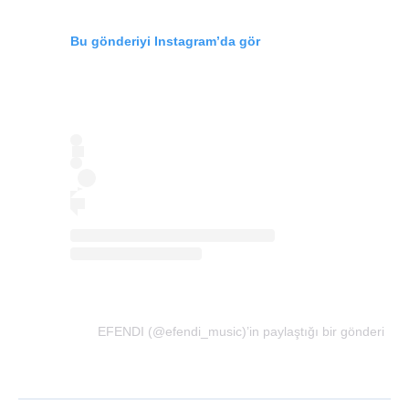
Bu gönderiyi Instagram’da gör
EFENDI (@efendi_music)’in paylaştığı bir gönderi