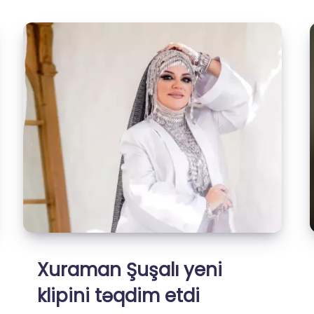
söylədi
Xuraman Şuşalı yeni
klipini təqdim etdi