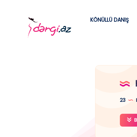
KÖNÜLLÜ DANIŞ
23
B