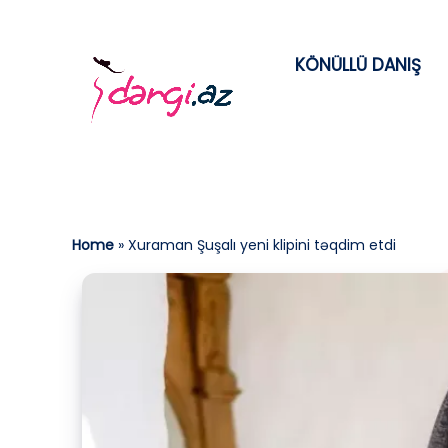
KÖNÜLLÜ DANIŞ
Home
»
Xuraman Şuşalı yeni klipini təqdim etdi