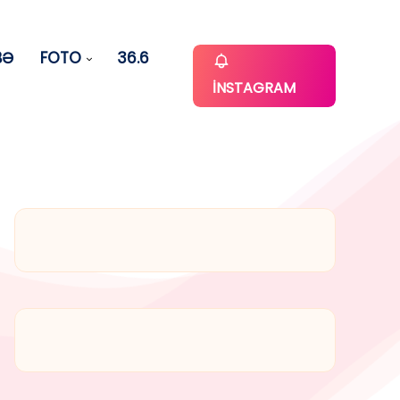
BƏ
FOTO
36.6
İNSTAGRAM