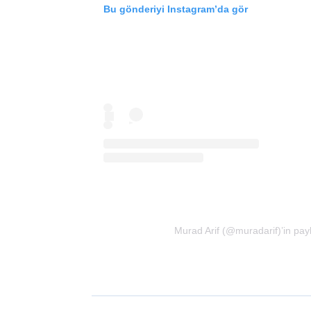
Bu gönderiyi Instagram’da gör
Murad Arif (@muradarif)’in payl