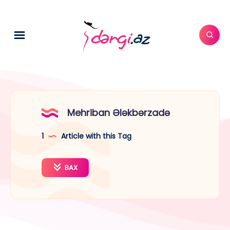
Mehriban Ələkbərzadə
1
Article with this Tag
BAX