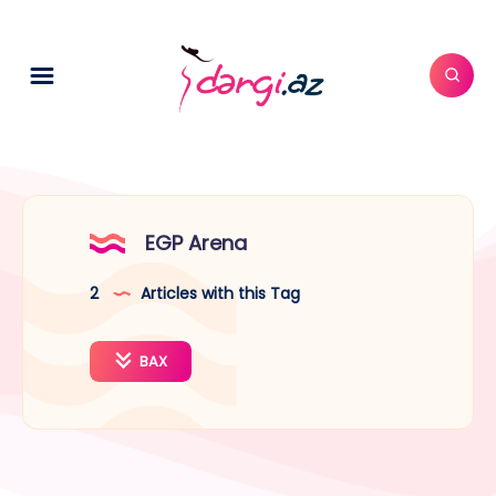
EGP Arena
2
Articles with this Tag
BAX