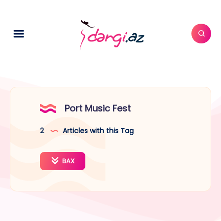
Port Music Fest
2
Articles with this Tag
BAX