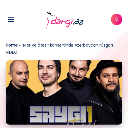
Home
»
“Mor ve ötesi” konsertində Azərbaycan rüzgarı –
VİDEO