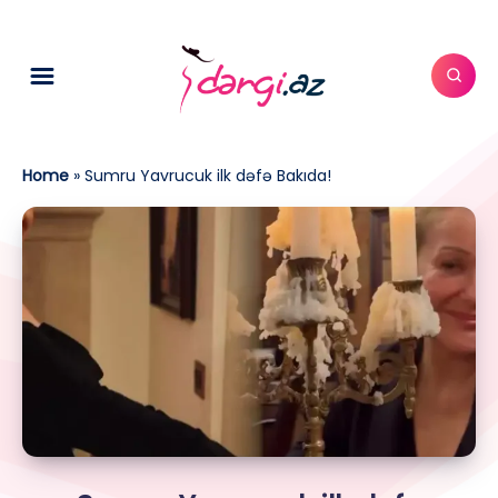
Home
»
Sumru Yavrucuk ilk dəfə Bakıda!