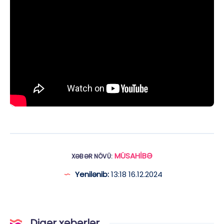
MÜSAHİBƏ
XƏBƏR NÖVÜ:
Yenilənib:
13:18 16.12.2024
Digər xəbərlər