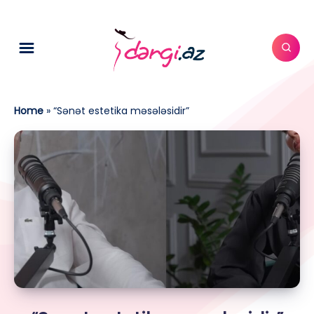
Home
»
“Sənət estetika məsələsidir”