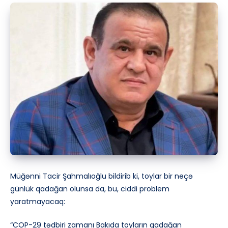
Müğənni Tacir Şahmalıoğlu bildirib ki, toylar bir neçə
günlük qadağan olunsa da, bu, ciddi problem
yaratmayacaq:
“COP-29 tədbiri zamanı Bakıda toyların qadağan