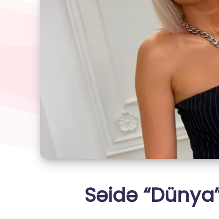
Səidə “Dünya”