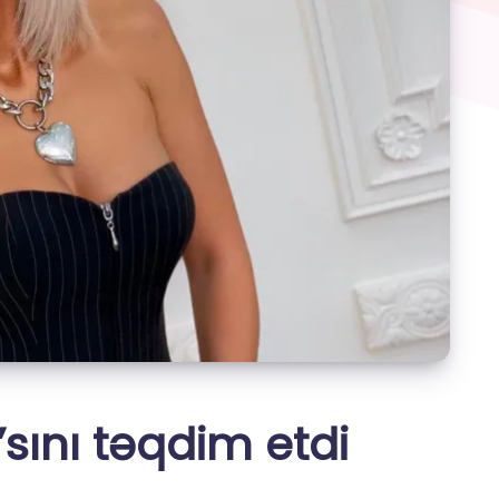
sını təqdim etdi