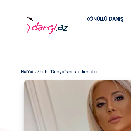
KÖNÜLLÜ DANIŞ
Home
»
Səidə “Dünya”sını təqdim etdi